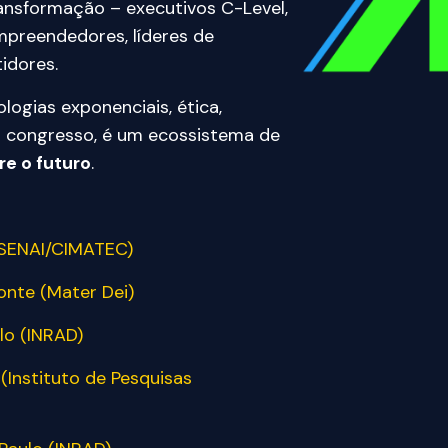
ransformação – executivos C-Level,
mpreendedores, líderes de
idores.
logias exponenciais, ética,
m congresso, é um ecossistema de
re o futuro
.
 (SENAI/CIMATEC)
zonte (Mater Dei)
lo (INRAD)
 (Instituto de Pesquisas