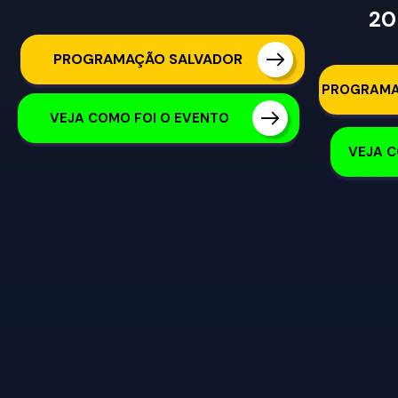
20
PROGRAMAÇÃO SALVADOR
PROGRAMA
VEJA COMO FOI O EVENTO
VEJA C