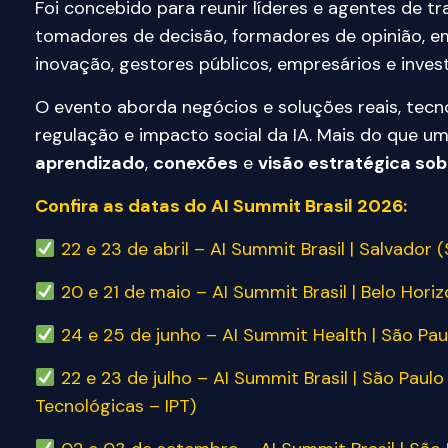
Foi concebido para reunir líderes e agentes de t
tomadores de decisão, formadores de opinião, e
inovação, gestores públicos, empresários e invest
O evento aborda negócios e soluções reais, tecno
regulação e impacto social da IA. Mais do que u
aprendizado
,
conexões
e
visão estratégica sob
Confira as datas do AI Summit Brasil 2026:
22 e 23 de abril – AI Summit Brasil | Salvador
20 e 21 de maio – AI Summit Brasil | Belo Hori
24 e 25 de junho – AI Summit Health | São Pau
22 e 23 de julho – AI Summit Brasil | São Paulo
Tecnológicas – IPT)