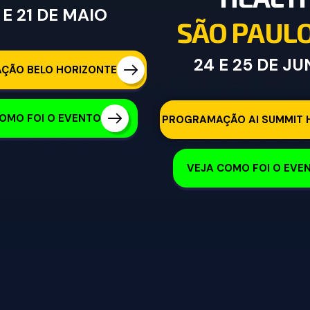
 E 21 DE MAIO
S
Ã
O
P
A
U
L
24 E 25 DE J
ÇÃO BELO HORIZONTE
OMO FOI O EVENTO
PROGRAMAÇÃO AI SUMMIT 
VEJA COMO FOI O EVE